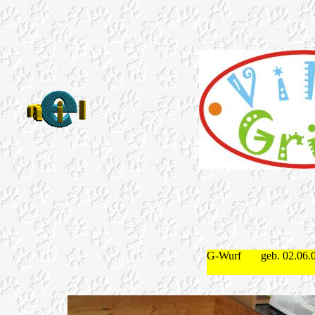
G-Wurf geb. 02.06